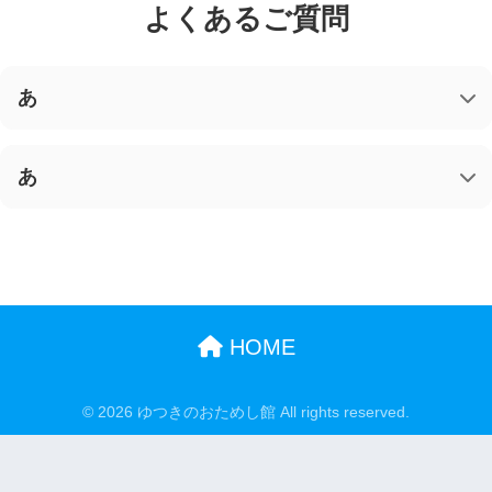
よくあるご質問
あ
あ
あ
あ
HOME
© 2026 ゆつきのおためし館 All rights reserved.